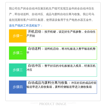
我公司生产的全自动冲压液压机生产线可实现五金件的全自动冲压生
产，即自动送料、自动冲压、成品与废料自动分离与收集。我公司乌
兹别克斯坦客户ARTEL集团，使用该设备用于生产电热水器五金件。
该生产线的工作流程如下：
开机启动：
按开机键，设定好生产线参数，全自动生
步骤一
产开始
自动送料：
送料机启动，将冷轧板送入整平输送机整
步骤二
平
自动冲压：
整平好后的冷轧板被送入模具，经液压机
步骤三
冲压
自动成品与废料分离与收集：
冲压好后的成品经前
步骤四
输送带进入前收集箱，废料经侧输送带进入侧收集箱
PRODUCT IMAGE