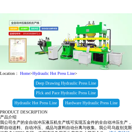
Location：
Home
>
Hydraulic Hot Press Line
>
Deep Drawing Hydraulic Press Line
PIck and Pace Hydraulic Press Line
Hydraulic Hot Press Line
Hardware Hydraulic Press Line
PRODUCT DESCRIPTION
产品介绍
我公司生产的全自动冲压液压机生产线可实现五金件的全自动冲压生产，
即自动送料、自动冲压、成品与废料自动分离与收集。我公司乌兹别克斯