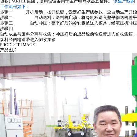
坦客户ARTEL集团，使用该设备用于生产电热水器五金件。
该生产线的
工作流程如下：
步骤一
开机启动：
按开机键，设定好生产线参数，全自动生产开始
步骤二
自动送料：
送料机启动，将冷轧板送入整平输送机整平
步骤三
自动冲压：
整平好后的冷轧板被送入模具，经液压机冲压
步骤四
自动成品与废料分离与收集：
冲压好后的成品经前输送带进入前收集箱，
废料经侧输送带进入侧收集箱
PRODUCT IMAGE
产品图片